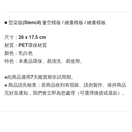
■ 型染版(Stencil) 簍空模板 / 繪畫模板 / 繪畫模板 
尺寸：26 x 17.5 cm
材質：PET環保材質
顏色：乳白色
特色：本產品環保、易清洗、易使用。
※此商品適用7天鑑賞期非試用期。
※ 商品請先檢查；若商品收到有瑕疵、請勿製作、保持商品
完好並通知，我們會立即為您處理（可選擇換貨或退款）。