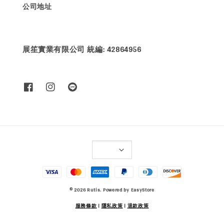
公司地址
展笙實業有限公司 統編: 42864956
© 2026 Rutis. Powered by
EasyStore
服務條款
|
隱私政策
|
退款政策