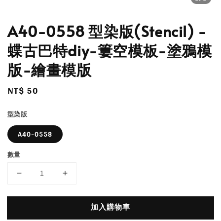
A40-0558 型染版(Stencil) -
蝶古巴特diy-簍空模板-塗鴉模
版-繪畫模版
Regular
NT$ 50
price
型染版
A40-0558
數量
加入購物車