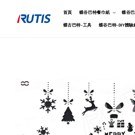
首頁
蝶谷巴特餐巾紙
蝶谷巴
蝶古巴特-工具
蝶谷巴特-DIY體驗