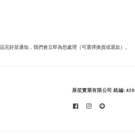
商品完好並通知，我們會立即為您處理（可選擇換貨或退款）。
展笙實業有限公司 統編: 4286