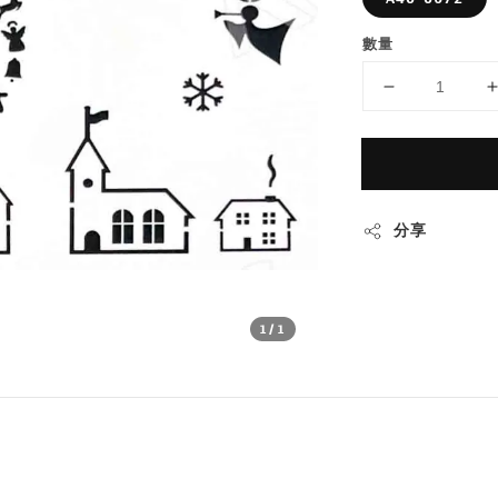
數量
分享
1
/1