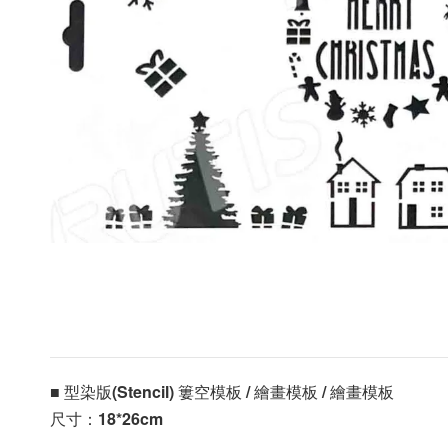
■ 型染版(Stencil) 簍空模板 / 繪畫模板 / 繪畫模板 
尺寸：
18*26cm