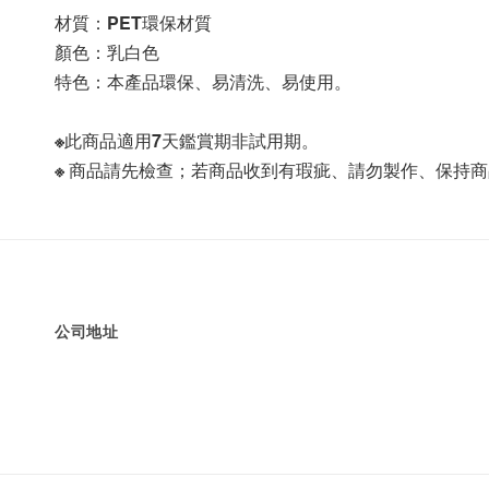
材質：PET環保材質
顏色：乳白色
特色：本產品環保、易清洗、易使用。
※此商品適用7天鑑賞期非試用期。
※ 商品請先檢查；若商品收到有瑕疵、請勿製作、保持
公司地址