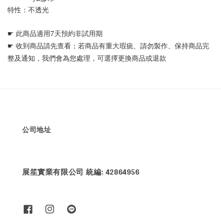
特性：不透光
☛ 
此商品適用7天預約非試用期
☛ 
收到商品請先查看；若商品有重大瑕疵、請勿製作、保持商品完
整及通知，我們會為您處理，可選擇更換商品或退款
公司地址
展笙實業有限公司 統編: 42864956