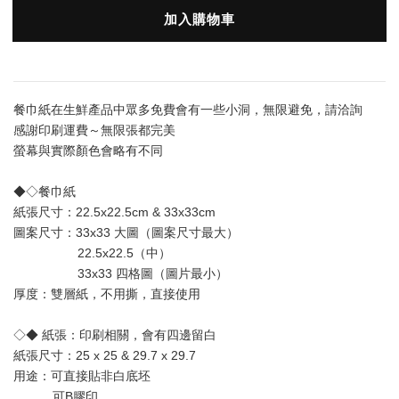
加入購物車
餐巾紙在生鮮產品中眾多免費會有一些小洞，無限避免，請洽詢
感謝印刷運費～無限張都完美
螢幕與實際顏色會略有不同
◆◇餐巾紙
紙張尺寸：22.5x22.5cm & 33x33cm
圖案尺寸：33x33 大圖（圖案尺寸最大） 
                  22.5x22.5（中）
                  33x33 四格圖（圖片最小）
厚度：雙層
紙
，不用撕，直接使用
◇◆ 紙張：印刷相關，會有四邊留白
紙張尺寸：25 x 25 & 29.7 x 29.7
用途：可直接貼非白底坯 
           可B膠印