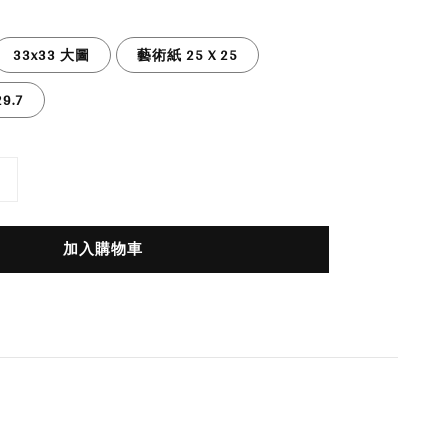
33x33 大圖
藝術紙 25 X 25
9.7
加入購物車