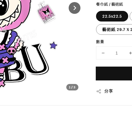
餐巾紙 / 藝術紙
22.5x22.5
藝術紙 29.7 X 2
數量
1
/3
分享