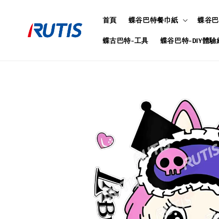
首頁
蝶谷巴特餐巾紙
蝶谷巴
蝶古巴特-工具
蝶谷巴特-DIY體驗