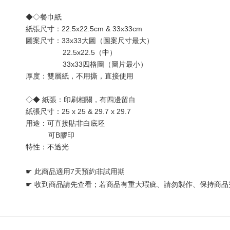
◆◇餐巾紙
紙張尺寸：22.5x22.5cm & 33x33cm
圖案尺寸：33x33大圖（圖案尺寸最大） 
                  22.5x22.5（中）
                  33x33四格圖（圖片最小）
厚度：雙層
紙
，不用撕，直接使用
◇◆ 紙張：印刷相關，有四邊留白
紙張尺寸：25 x 25 & 29.7 x 29.7
用途：可直接貼非白底坯 
           可B膠印
特性：不透光
☛ 
此商品適用7天預約非試用期
☛ 
收到商品請先查看；若商品有重大瑕疵、請勿製作、保持商品