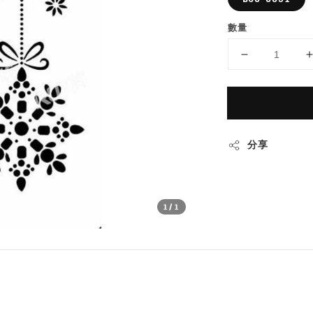
數量
分享
1
/1