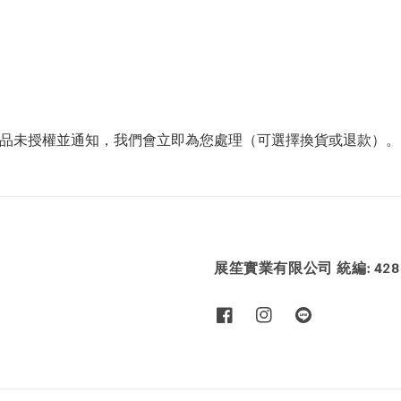
商品未授權並通知，我們會立即為您處理（可選擇換貨或退款）。
展笙實業有限公司 統編: 4286