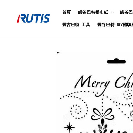
首頁
蝶谷巴特餐巾紙
蝶谷巴
蝶古巴特-工具
蝶谷巴特-DIY體驗