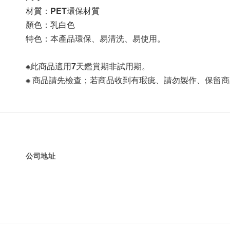
材質：PET環保材質
顏色：乳白色
特色：本產品環保、易清洗、易使用。
※此商品適用7天鑑賞期非試用期。
※ 商品請先檢查；若商品收到有瑕疵、請勿製作、保留
公司地址