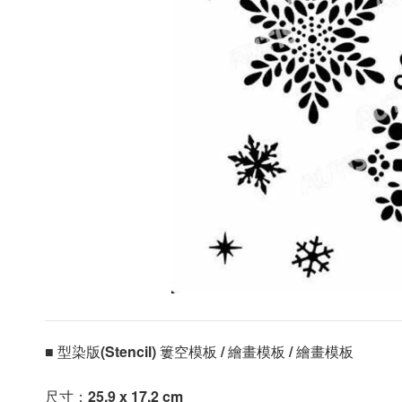
■ 型染版(Stencil) 簍空模板 / 繪畫模板 / 繪畫模板 
尺寸：
25.9 x 17.2 cm