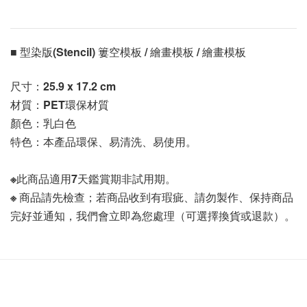
■ 型染版(Stencil) 簍空模板 / 繪畫模板 / 繪畫模板 
尺寸：
25.9 x 17.2 cm
材質：PET環保材質
顏色：乳白色
特色：本產品環保、易清洗、易使用。
※此商品適用7天鑑賞期非試用期。
※ 商品請先檢查；若商品收到有瑕疵、請勿製作、保持商品
完好並通知，我們會立即為您處理（可選擇換貨或退款）。