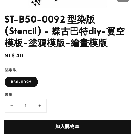
ST-B50-0092 型染版
(Stencil) - 蝶古巴特diy-簍空
模板-塗鴉模版-繪畫模版
Regular
NT$ 40
price
型染版
B50-0092
數量
加入購物車