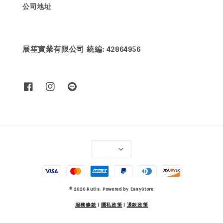
公司地址
展笙實業有限公司 統編: 42864956
© 2026 Rutis. Powered by
EasyStore
服務條款
|
隱私政策
|
退款政策