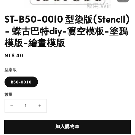
ST-B50-0010 型染版(Stencil)
- 蝶古巴特diy-簍空模板-塗鴉
模版-繪畫模版
Regular
NT$ 40
price
型染版
B50-0010
數量
加入購物車