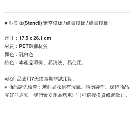
■ 型染版(Stencil) 簍空模板 / 繪畫模板 / 繪畫模板 
尺寸：17.5 x 26.1 cm
材質：PET環保材質
顏色：乳白色
特色：本產品環保、易清洗、易使用。
※此商品適用7天鑑賞期非試用期。
※ 商品請先檢查；若商品收到有瑕疵、請勿製作、保持商品
完好並通知，我們會立即為您處理（可選擇換貨或退款）。