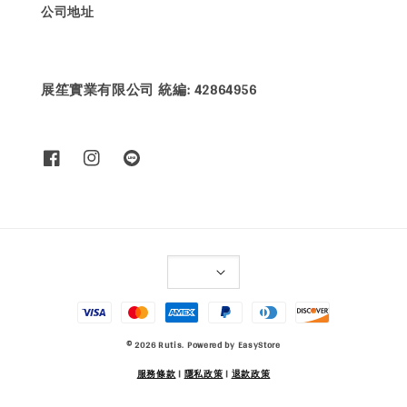
公司地址
展笙實業有限公司 統編: 42864956
© 2026 Rutis. Powered by
EasyStore
服務條款
|
隱私政策
|
退款政策