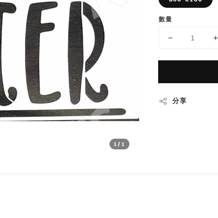
數量
分享
1
/1