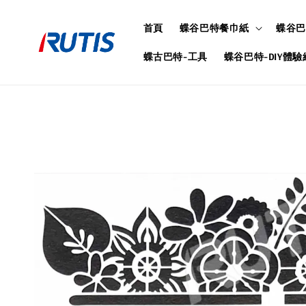
首頁
蝶谷巴特餐巾紙
蝶谷巴
蝶古巴特-工具
蝶谷巴特-DIY體驗