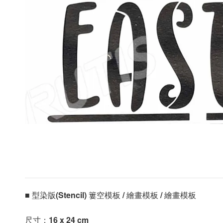
■ 型染版(Stencil) 簍空模板 / 繪畫模板 / 繪畫模板 
尺寸：
16 x 24 cm