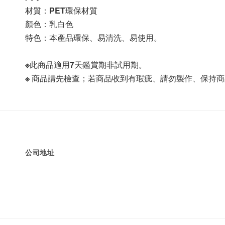
材質：PET環保材質
顏色：乳白色
特色：本產品環保、易清洗、易使用。
※此商品適用7天鑑賞期非試用期。
※ 商品請先檢查；若商品收到有瑕疵、請勿製作、保持
公司地址