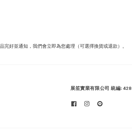
商品完好並通知，我們會立即為您處理（可選擇換貨或退款）。
展笙實業有限公司 統編: 4286