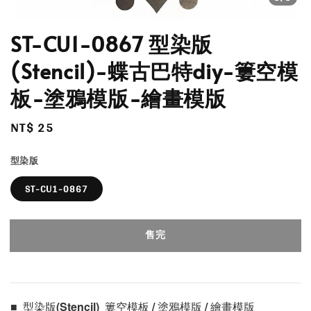
ST-CU1-0867 型染版
(Stencil)-蝶古巴特diy-簍空模
板-塗鴉模版-繪畫模版
Regular
NT$ 25
售完
price
型染版
ST-CU1-0867
售完
■  型染版(Stencil)  簍空模板 / 塗鴉模版 / 繪畫模版 