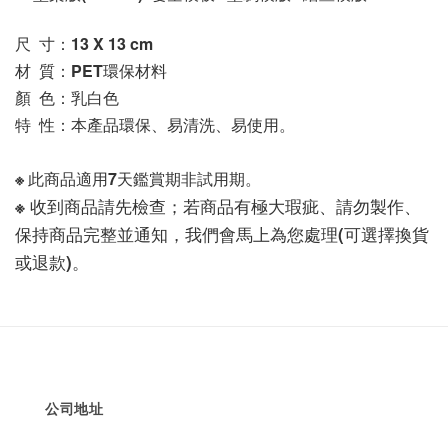
尺  寸：13 X 13
 cm
材  質：PET環保材料
顏  色：乳白色
特  性：本產品環保、易清洗、易使用。
※ 此商品適用7天鑑賞期非試用期。
※ 收到商品請先檢查；若商品有極大瑕疵、請勿製作、
保持商品完整並通知，我們會馬上為您處理(可選擇換貨
或退款)。
公司地址