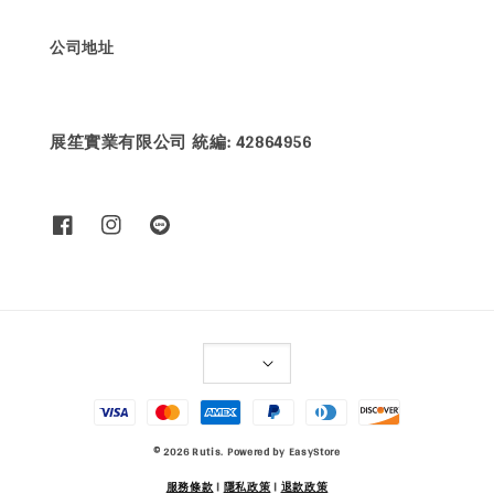
公司地址
展笙實業有限公司 統編: 42864956
© 2026 Rutis. Powered by
EasyStore
服務條款
|
隱私政策
|
退款政策