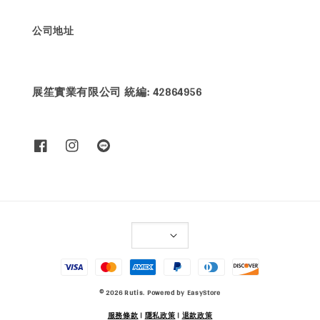
公司地址
展笙實業有限公司 統編: 42864956
© 2026 Rutis. Powered by
EasyStore
服務條款
|
隱私政策
|
退款政策