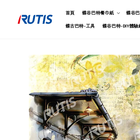
首頁
蝶谷巴特餐巾紙
蝶谷巴
蝶古巴特-工具
蝶谷巴特-DIY體驗