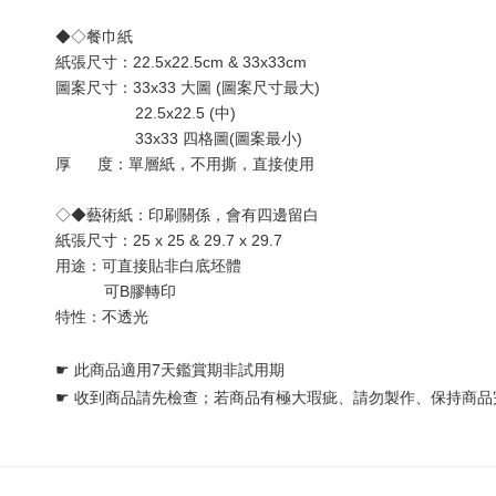
◆◇餐巾紙
紙張尺寸：22.5x22.5cm & 33x33cm
圖案尺寸：33x33 大圖 (圖案尺寸最大) 
                  22.5x22.5 (中)
                  33x33 四格圖(圖案最小)
厚      度：單層
紙
，不用撕，直接使用
◇◆藝術紙：印刷關係，會有四邊留白
紙張尺寸：25 x 25 & 29.7 x 29.7
用途：可直接貼非白底坯體 
           可B膠轉印
特性：不透光
☛ 
此商品適用7天鑑賞期非試用期
☛ 
收到商品請先檢查；若商品有極大瑕疵、請勿製作、保持商品