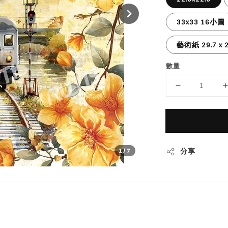
33x33 16小圖
藝術紙 29.7 x 2
數量
分享
1
/7