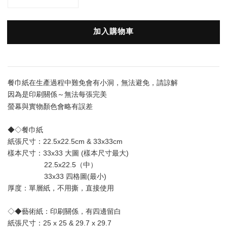
加入購物車
餐巾紙在生產過程中難免會有小洞，無法避免，請諒解
因為是印刷關係～無法每張完美
與實物顏色會略有誤差
螢幕
◆◇餐巾紙
紙張尺寸：22.5x22.5cm & 33x33cm
樣本尺寸：33x33 大圖 (樣本尺寸最大) 
                  22.5x22.5（中）
                  33x33 四格圖(最小)
厚度：單層
紙
，不用撕，直接使用
◇◆藝術紙：印刷關係，有四邊留白
紙張尺寸：25 x 25 & 29.7 x 29.7