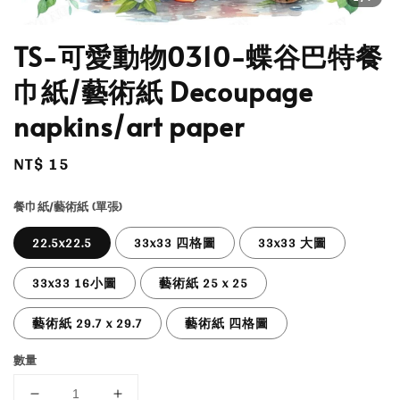
TS-可愛動物0310-蝶谷巴特餐
巾紙/藝術紙 Decoupage
napkins/art paper
Regular
NT$ 15
price
餐巾紙/藝術紙 (單張)
22.5x22.5
33x33 四格圖
33x33 大圖
33x33 16小圖
藝術紙 25 x 25
藝術紙 29.7 x 29.7
藝術紙 四格圖
數量