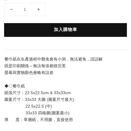
加入購物車
餐巾紙在生產過程中難免會有小洞，無法避免，請諒解
因是印刷關係～無法每張都很完美
螢幕與實物顏色會略有誤差
◆◇餐巾紙
紙張尺寸：22.5x22.5cm & 33x33cm
圖案尺寸：33x33 大圖 (圖案尺寸最大) 
                  22.5x22.5 (中)
                  33x33 四格圖(圖案最小)
厚      度：單層
紙
，不用撕，直接使用