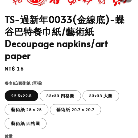
TS-過新年0033(金線底)-蝶
谷巴特餐巾紙/藝術紙
Decoupage napkins/art
paper
Regular
NT$ 15
price
餐巾紙/藝術紙 (單張)
22.5x22.5
33x33 四格圖
33x33 大圖
藝術紙 25 x 25
藝術紙 29.7 x 29.7
藝術紙 四格圖
數量