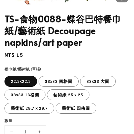
TS-食物0088-蝶谷巴特餐巾
紙/藝術紙 Decoupage
napkins/art paper
Regular
NT$ 15
price
餐巾紙/藝術紙 (單張)
22.5x22.5
33x33 四格圖
33x33 大圖
33x33 16格圖
藝術紙 25 x 25
藝術紙 29.7 x 29.7
藝術紙 四格圖
數量