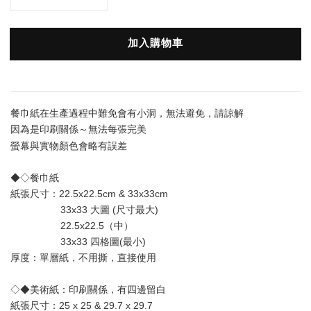
加入購物車
餐巾紙在生產過程中難免會有小洞，無法避免，請諒解
因為是印刷關係～無法每張完美
會略有誤差
螢幕與實物顏色
◆◇餐巾紙
紙張尺寸：22.5x22.5cm & 33x33cm
                  33x33 大圖 (尺寸最大) 
                  22.5x22.5（中）
                  33x33 四格圖(最小)
厚度：單層
紙
，不用撕，直接使用
◇◆美術紙：印刷關係，有四邊留白
紙張尺寸：25 x 25 & 29.7 x 29.7