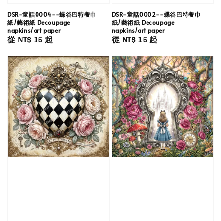
DSR-童話0004--蝶谷巴特餐巾
DSR-童話0002--蝶谷巴特餐巾
紙/藝術紙 Decoupage
紙/藝術紙 Decoupage
napkins/art paper
napkins/art paper
Regular
從
NT$ 15
起
Regular
從
NT$ 15
起
price
price