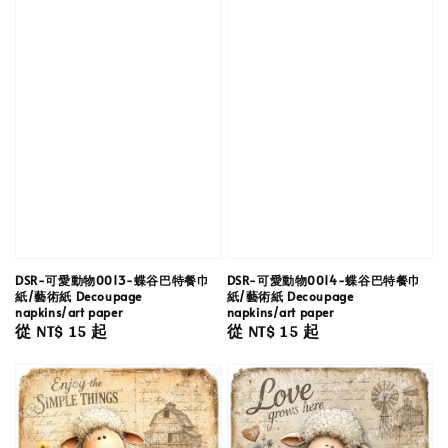
DSR-可愛動物0013-蝶谷巴特餐巾
DSR-可愛動物0014-蝶谷巴特餐巾
紙/藝術紙 Decoupage
紙/藝術紙 Decoupage
napkins/art paper
napkins/art paper
Regular
從
NT$ 15
起
Regular
從
NT$ 15
起
price
price