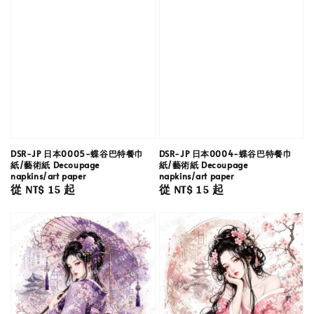
DSR-JP 日本0005-蝶谷巴特餐巾
DSR-JP 日本0004-蝶谷巴特餐巾
紙/藝術紙 Decoupage
紙/藝術紙 Decoupage
napkins/art paper
napkins/art paper
Regular
從
NT$ 15
起
Regular
從
NT$ 15
起
price
price