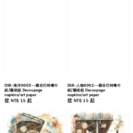
DSR-海洋0003--蝶谷巴特餐巾
DSR-人物0002--蝶谷巴特餐巾
紙/藝術紙 Decoupage
紙/藝術紙 Decoupage
napkins/art paper
napkins/art paper
Regular
從
NT$ 15
起
Regular
從
NT$ 15
起
price
price