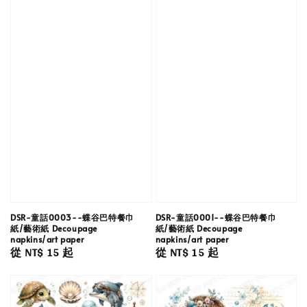
DSR-童話0003--蝶谷巴特餐巾
DSR-童話0001--蝶谷巴特餐巾
紙/藝術紙 Decoupage
紙/藝術紙 Decoupage
napkins/art paper
napkins/art paper
Regular
從
NT$ 15
起
Regular
從
NT$ 15
起
price
price