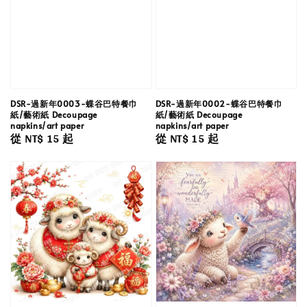
DSR-過新年0003-蝶谷巴特餐巾
DSR-過新年0002-蝶谷巴特餐巾
紙/藝術紙 Decoupage
紙/藝術紙 Decoupage
napkins/art paper
napkins/art paper
Regular
從
NT$ 15
起
Regular
從
NT$ 15
起
price
price