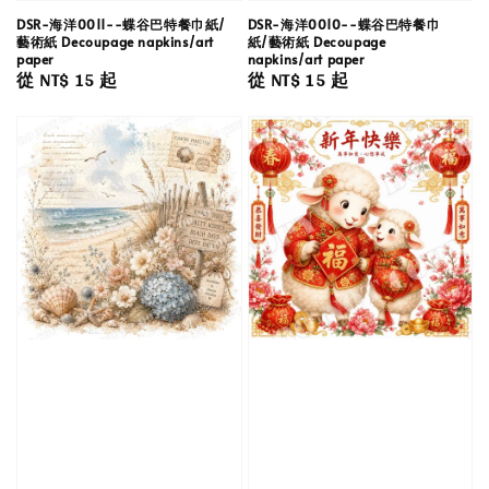
DSR-海洋0011--蝶谷巴特餐巾紙/
DSR-海洋0010--蝶谷巴特餐巾
藝術紙 Decoupage napkins/art
紙/藝術紙 Decoupage
paper
napkins/art paper
Regular
從
NT$ 15
起
Regular
從
NT$ 15
起
price
price