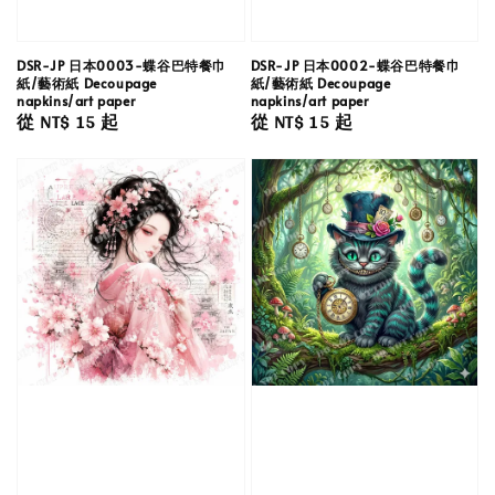
DSR-JP 日本0003-蝶谷巴特餐巾
DSR-JP 日本0002-蝶谷巴特餐巾
紙/藝術紙 Decoupage
紙/藝術紙 Decoupage
napkins/art paper
napkins/art paper
Regular
從
NT$ 15
起
Regular
從
NT$ 15
起
price
price