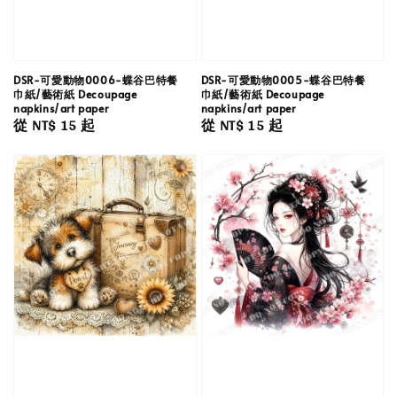
DSR-可愛動物0006-蝶谷巴特餐
DSR-可愛動物0005-蝶谷巴特餐
巾紙/藝術紙 Decoupage
巾紙/藝術紙 Decoupage
napkins/art paper
napkins/art paper
Regular
從
NT$ 15
起
Regular
從
NT$ 15
起
price
price