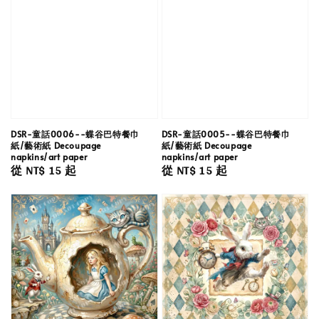
DSR-童話0006--蝶谷巴特餐巾
DSR-童話0005--蝶谷巴特餐巾
紙/藝術紙 Decoupage
紙/藝術紙 Decoupage
napkins/art paper
napkins/art paper
Regular
從
NT$ 15
起
Regular
從
NT$ 15
起
price
price