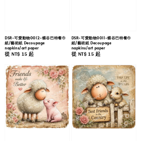
DSR-可愛動物0012-蝶谷巴特餐巾
DSR-可愛動物0011-蝶谷巴特餐巾
紙/藝術紙 Decoupage
紙/藝術紙 Decoupage
napkins/art paper
napkins/art paper
Regular
從
NT$ 15
起
Regular
從
NT$ 15
起
price
price