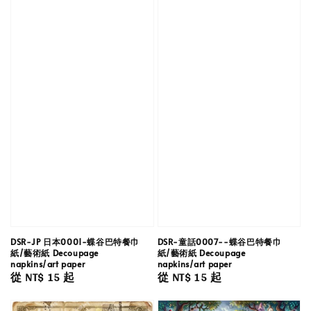
DSR-JP 日本0001-蝶谷巴特餐巾
DSR-童話0007--蝶谷巴特餐巾
紙/藝術紙 Decoupage
紙/藝術紙 Decoupage
napkins/art paper
napkins/art paper
Regular
從
NT$ 15
起
Regular
從
NT$ 15
起
price
price