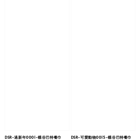
DSR-過新年0001-蝶谷巴特餐巾
DSR-可愛動物0015-蝶谷巴特餐巾