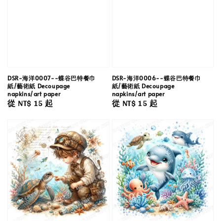
DSR-海洋0007--蝶谷巴特餐巾
DSR-海洋0006--蝶谷巴特餐巾
紙/藝術紙 Decoupage
紙/藝術紙 Decoupage
napkins/art paper
napkins/art paper
Regular
從
NT$ 15
起
Regular
從
NT$ 15
起
price
price