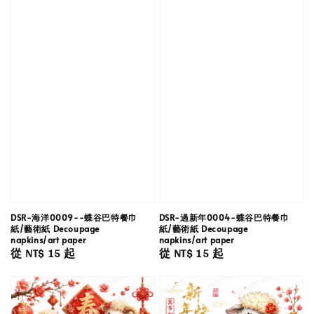
DSR-海洋0009--蝶谷巴特餐巾
DSR-過新年0004-蝶谷巴特餐巾
紙/藝術紙 Decoupage
紙/藝術紙 Decoupage
napkins/art paper
napkins/art paper
Regular
從
NT$ 15
起
Regular
從
NT$ 15
起
price
price