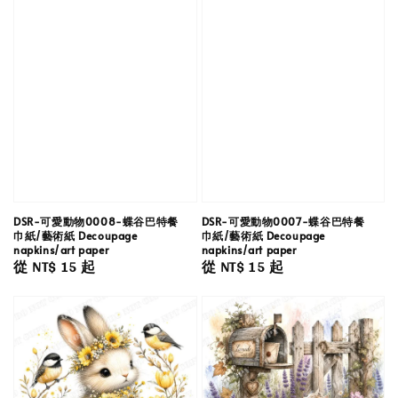
DSR-可愛動物0008-蝶谷巴特餐
DSR-可愛動物0007-蝶谷巴特餐
巾紙/藝術紙 Decoupage
巾紙/藝術紙 Decoupage
napkins/art paper
napkins/art paper
Regular
從
NT$ 15
起
Regular
從
NT$ 15
起
price
price