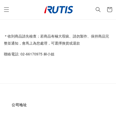
＊收到商品請先檢查；若商品有極大瑕疵、請勿製作、保持商品完
整並通知，會馬上為您處理，可選擇換貨或退款
聯絡電話: 02-66170975 林小姐
公司地址