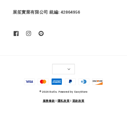
展笙實業有限公司 統編: 42864956
© 2026 Rutis. Powered by
EasyStore
服務條款
|
隱私政策
|
退款政策