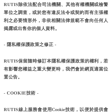
RUTIS除依法配合司法機關、其他有權機關或檢警
單位之調查，或於您有違反法令或契約而有主張權
利之必要情形外，非依相關法律規範不會向任何人
揭露或出售你的個人資料。
-
隱私權保護政策之修正 -
RUTIS保留隨時修訂本隱私權保護政策的權利，若
有影響您權益之重大變更時，我們會於網頁適當位
置公告。
-
COOKIE技術 -
RUTIS
線上服務會使用
Cookie
技術，以便於提供會