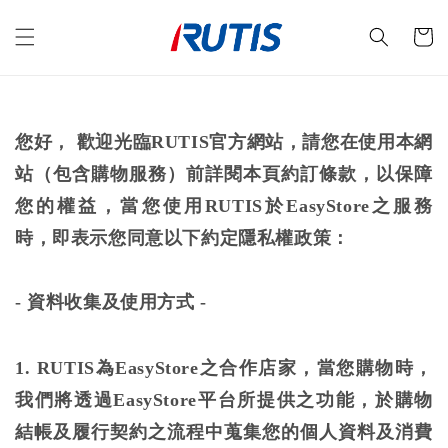
您好， 歡迎光臨RUTIS官方網站，請您在使用本網
站（包含購物服務）前詳閱本頁約訂條款，以保障
您的權益，當您使用RUTIS於EasyStore之服務
時，即表示您同意以下約定隱私權政策：
-
資料收集及使用方式 -
1. RUTIS為EasyStore之合作店家，當您購物時，
我們將透過EasyStore平台所提供之功能，於購物
結帳及履行契約之流程中蒐集您的個人資料及消費