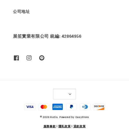
公司地址
展笙實業有限公司 統編: 42864956
© 2026 Rutis. Powered by
EasyStore
服務條款
|
隱私政策
|
退款政策